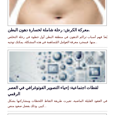
معركة الكرش: رحلة شاملة لخسارة دهون البطن.
يُعدّ فهم أسباب تراكم الدهون في منطقة البطن أول خطوة في رحلة التخلص
منها. فبمجرد معرفة العوامل المُساهمة في هذه المشكلة، يمكنك توجيه...
لقطات اجتماعية: إحياء التصوير الفوتوغرافي في العصر
الرقمي
في العقود القليلة الماضية، تغيرت طريقة التقاط اللحظات ومشاركتها بشكل
كبير، وذلك بفضل صعود منص...