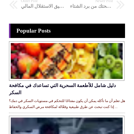
Older Post
Newer Post
طرق الحفاظ علي صحتك من برد الشتاء
استراتيجيات الربح من الإنترنت - الطريق لتحقيق الاستقلال المالي
Popular Posts
دليل شامل للأطعمة السحرية التي تساعدك في مكافحة
السكر
هل تعلم أن ما تأكله يمكن أن يكون مفتاحًا للتحكم في مستويات السكر في دمك؟
إذا كنت تبحث عن طرق طبيعية وفعّالة لمكافحة مرض السكري والحفاظ ...