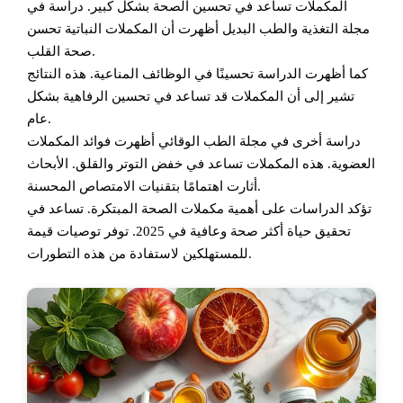
المكملات تساعد في تحسين الصحة بشكل كبير. دراسة في
مجلة التغذية والطب البديل أظهرت أن المكملات النباتية تحسن
صحة القلب.
كما أظهرت الدراسة تحسينًا في الوظائف المناعية. هذه النتائج
تشير إلى أن المكملات قد تساعد في تحسين الرفاهية بشكل
عام.
دراسة أخرى في مجلة الطب الوقائي أظهرت فوائد المكملات
العضوية. هذه المكملات تساعد في خفض التوتر والقلق. الأبحاث
أثارت اهتمامًا بتقنيات الامتصاص المحسنة.
تؤكد الدراسات على أهمية مكملات الصحة المبتكرة. تساعد في
تحقيق حياة أكثر صحة وعافية في 2025. توفر توصيات قيمة
للمستهلكين لاستفادة من هذه التطورات.