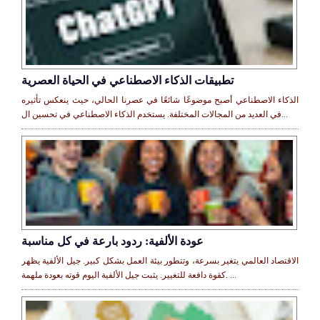
تطبيقات الذكاء الاصطناعي في الحياة العصرية
الذكاء الاصطناعي أصبح موضوعًا شائعًا في عصرنا الحالي، حيث ينعكس تأثيره
في العديد من المجالات المختلفة. يستخدم الذكاء الاصطناعي في تحسين ال...
عودة الألفية: ردود بارعة في كل مناسبة
الاقتصاد العالمي يتغير بسرعة، وتتطور بيئة العمل بشكل كبير. جيل الألفية يظهر
كقوة دافعة للتغيير. يثبت جيل الألفية اليوم قوته بعودة ملهمة. ...