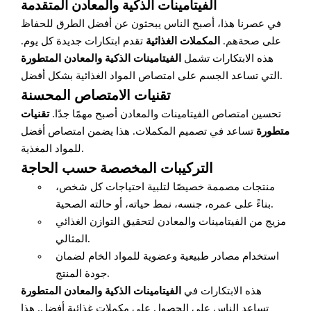
الفيتامينات الذكية والمعادن المتقدمة
في عصرنا هذا، أصبح الناس يبحثون عن أفضل الطرق للحفاظ
على صحةهم.
المكملات الغذائية
تقدم ابتكارات جديدة كل يوم.
هذه الابتكارات تشمل
الفيتامينات الذكية والمعادن المتطورة
التي تساعد الجسم على امتصاص المواد الغذائية بشكل أفضل.
تقنيات الامتصاص المحسنة
تحسين امتصاص الفيتامينات والمعادن أصبح مهمًا جدًا.
تقنيات
متطورة
تساعد في تصميم المكملات. هذا يضمن امتصاص أفضل
للمواد المغذية.
التركيبات المخصصة حسب الحاجة
منتجات مصممة خصيصًا لتلبية احتياجات كل شخص،
بناءً على عمره، جنسه، نمط حياته، أو حالته الصحية.
مزيج من الفيتامينات والمعادن لتحقيق التوازن الغذائي
المثالي.
استخدام مصادر طبيعية وعضوية للمواد الخام لضمان
جودة المنتج.
هذه الابتكارات في
الفيتامينات الذكية والمعادن المتطورة
تساعد الناس على الحصول على مكملات غذائية أفضل. هذا