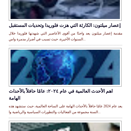
إعصار ميلتون: الكارثة التي هزت فلوريدا وتحديات المستقبل
مقدمة إعصار ميلتون يعد واحدًا من أقوى الأعاصير التي شهدتها فلوريدا خلال
السنوات الأخيرة، حيث تسبب في أضرار مدمرة واس...
اهم الأحدث العالمية في عام ٢٠٢٤: عامًا حافلاً بالأحداث
الهامة
يعد عام 2024 عامًا حافلاً بالأحداث الهامة على الساحة العالمية، حيث ستشهد هذه
السنة مجموعة من الفعاليات والتطورات السياسية والرياضية وا...