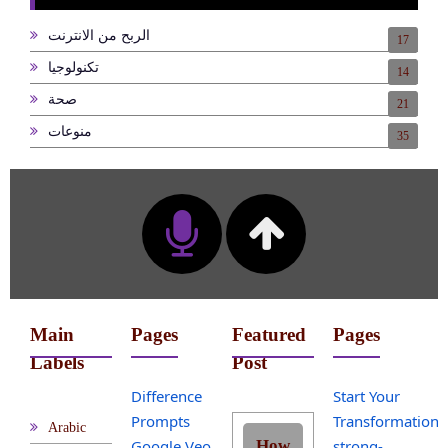
الربح من الانترنت
17
تكنولوجيا
14
صحة
21
منوعات
35
Main
Pages
Featured
Pages
Labels
Post
Difference
Start Your
Prompts
Transformation
Arabic
Google Veo
How
strong-