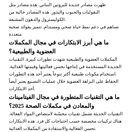
ظهرت مصادر جديدة للبروتين النباتي. هذه مصادر مثل
البقوليات والحبوب والبذور. هذه المصادر خالية من
الكوليسترول والدهون المشبعة.
تساهم في دعم نمط حياة صحي ومستدام. تتميز بفوائد صحية
متعددة.
ما هي أبرز الابتكارات في مجال المكملات
العضوية والطبيعية؟
المكملات العضوية والطبيعية شهدت تطورات كبيرة. التقنيات
الجديدة المستخدمة في إنتاجها تحسن فعاليتها وقيمتها الغذائية.
استخدام مكونات طبيعية أكثر تنوعاً يعتبر أحد هذه التطورات.
الحفاظ على النزاهة العضوية خلال عمليات التصنيع يعتبر أيضاً
أحد الابتكارات.
ما هي التقنيات المتطورة في مجال الفيتامينات
والمعادن في مكملات الصحة 2025؟
التقنيات الحديثة تشمل تقنيات محسّنة لامتصاص المواد الفعالة.
هناك تركيبات مخصصة حسب احتياجات كل فرد. هذه الابتكارات
تحسن الفعالية والاستفادة من المكملات الغذائية.