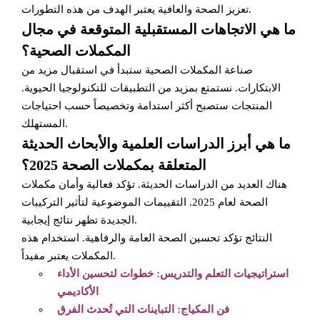
تعزيز الصحة والعافية يعتبر الهدف من هذه التطورات.
ما هي الاتجاهات المستقبلية المتوقعة في مجال
المكملات الصحية؟
صناعة المكملات الصحية ستبدأ في استقبال مزيد من
الابتكارات. نستمتع بمزيد من التطبيقات للتكنولوجيا الحيوية.
المنتجات ستصبح أكثر استدامة وتخصيصاً حسب احتياجات
المستهلك.
ما هي أبرز الدراسات العلمية والأبحاث الحديثة
المتعلقة بمكملات الصحة 2025؟
هناك العديد من الدراسات الحديثة. تؤكد فعالية وأمان مكملات
الصحة لعام 2025. التقييمات الموضوعية لتأثير التركيبات
الجديدة تظهر نتائج إيجابية.
النتائج تؤكد تحسين الصحة العامة والرفاهية. استخدام هذه
المكملات يعتبر مفيداً.
استراتيجيات التعلم والتدريس: خطوات لتحسين الأداء
الأكاديمي
فن المكياج: التباينات التي تُحدث الفرق