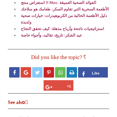
استعراض منتج T-Max: الفوائد الصحية العميقة
الأطعمة السحرية التي تقاوم السكر: طعامك هو سلاحك
دليل الأطعمة الخالية من الكربوهيدرات: خيارات صحية
ولذيذة
استراتيجيات ناجحة وأرباح مذهلة: كيف تحقق النجاح
عيد الشكر: تاريخ، تقاليد، وأجواء خاصة
Did you like the topic? ؟






See alsoً