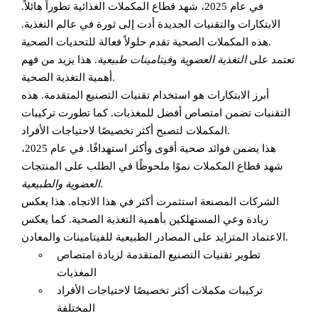
في عام 2025، شهد قطاع المكملات الغذائية تطوراً هائلاً.
الابتكارات والتقنيات الجديدة أدت إلى ثورة في عالم التغذية.
هذه المكملات الصحية تقدم حلولاً فعالة للتحديات الصحية.
تعتمد على
التغذية العضوية
و
فيتامينات طبيعية
. هذا يزيد من فهم
أهمية التغذية الصحية.
أبرز الابتكارات هو استخدام تقنيات التصنيع المتقدمة. هذه
التقنيات تضمن امتصاص أفضل للمغذيات. كما تطورت تركيبات
المكملات لتصبح أكثر تخصيصًا لاحتياجات الأفراد.
هذا يضمن فوائد صحية أقوى وأكثر استهدافًا. في عام 2025،
شهد قطاع المكملات نموًا ملحوظًا في الطلب على المنتجات
.
العضوية والطبيعية
الشركات المصنعة استثمرت أكثر في هذا الاتجاه. هذا يعكس
زيادة وعي المستهلكين بأهمية التغذية الصحية. كما يعكس
الاعتماد المتزايد على المصادر الطبيعية للفيتامينات والمعادن.
تطوير تقنيات التصنيع المتقدمة لزيادة امتصاص
المغذيات
تركيبات مكملات أكثر تخصيصًا لاحتياجات الأفراد
المختلفة