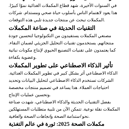
في السنوات الأخيرة، شهد قطاع المكملات الغذائية نموًا كبيرًا.
هذا يعود لاهتمام الناس بأسلوب حياة صحي ومستدام. شركات
المكملات تبحث عن منتجات جديدة تلبي هذه التوقعات.
التقنيات الحديثة في صناعة المكملات
مصنعي المكملات يستفيدون من التكنولوجيا لتحسين جودة
منتجاتهم. يستخدمون تقنيات التحليل الجزيئي لضمان النقاء.
كما يعتمدون على تقنيات التصنيع الحيوي لإنتاج مكونات نباتية
وعضوية بكفاءة.
تأثير الذكاء الاصطناعي على تطوير المكملات
الذكاء الاصطناعي أثر بشكل كبير في تطوير المكملات الغذائية.
الشركات تستخدم الذكاء الاصطناعي لتحليل البيانات وتحديد
احتياجات العملاء. هذا يساعد في تصميم منتجات مخصصة
وتحسين عمليات الإنتاج.
بفضل التقنيات الحديثة والذكاء الاصطناعي، شهدت صناعة
المكملات نقلة نوعية. تتمكن الآن من تلبية متطلبات المستهلكين
.
نحو
استدامة الصحة
و
اتجاهات الصحة والعافية
مكملات الصحة 2025: ثورة في عالم التغذية