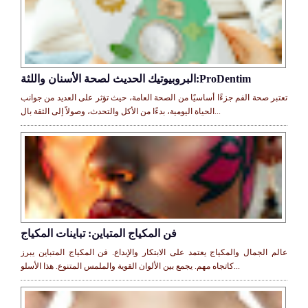
البروبيوتيك الحديث لصحة الأسنان واللثة:ProDentim
تعتبر صحة الفم جزءًا أساسيًا من الصحة العامة، حيث تؤثر على العديد من جوانب
الحياة اليومية، بدءًا من الأكل والتحدث، وصولاً إلى الثقة بال...
فن المكياج المتباين: تباينات المكياج
عالم الجمال والمكياج يعتمد على الابتكار والإبداع. فن المكياج المتباين يبرز
كاتجاه مهم. يجمع بين الألوان القوية والملمس المتنوع. هذا الأسلو...