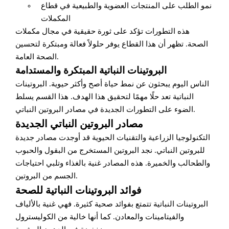
نمو الطلب على المنتجات العضوية والطبيعية في قطاع
المكملات
هذه التطورات تؤكد على ثورة حقيقية في مجال مكملات
الصحة. تظهر أن هذا القطاع يوفر حلولاً فعالة ومبتكرة لتحسين
الصحة العامة.
البروتينات النباتية المبتكرة والمستدامة
الناس اليوم يبحثون عن نمط حياة أصح وأكثر حيوية. البروتينات
النباتية تعد حلًا مهمًا لتحقيق هذا الهدف. هذا القسم يسلط
الضوء على التطورات الجديدة في مصادر البروتين النباتي.
مصادر البروتين النباتي الجديدة
التكنولوجيا الزراعية والتقنيات الحيوية قد أوجدت مصادر جديدة
للبروتين النباتي. نجد البروتين المستخرج من البقول والحبوب
والطحالب والخميرة. هذه المصادر غنية بالغذاء وتلبي احتياجات
الجسم من البروتين.
فوائد البروتينات النباتية للصحة
البروتينات النباتية تتمتع بفوائد صحية كثيرة. فهي غنية بالألياف
والفيتامينات والمعادن. كما أنها خالية من الكوليسترول