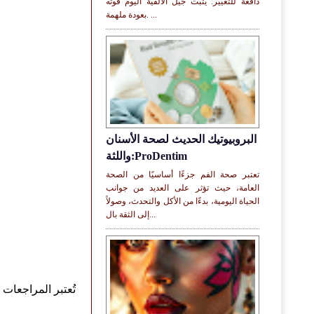
دافعة للتغيير. يثبت جيل الألفية اليوم قوته
بعودة ملهمة. ...
البروبيوتيك الحديث لصحة الأسنان
واللثة:ProDentim
تعتبر صحة الفم جزءًا أساسيًا من الصحة
العامة، حيث تؤثر على العديد من جوانب
الحياة اليومية، بدءًا من الأكل والتحدث، وصولاً
إلى الثقة بال...