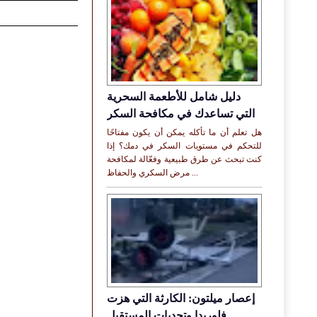
دليل شامل للأطعمة السحرية
التي تساعدك في مكافحة السكر
هل تعلم أن ما تأكله يمكن أن يكون مفتاحًا
للتحكم في مستويات السكر في دمك؟ إذا
كنت تبحث عن طرق طبيعية وفعّالة لمكافحة
مرض السكري والحفاظ ...
إعصار ميلتون: الكارثة التي هزت
فلوريدا وتحديات المستقبل