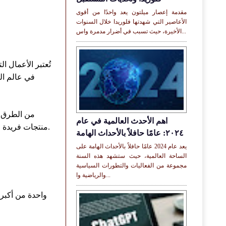
مقدمة إعصار ميلتون يعد واحدًا من أقوى
الأعاصير التي شهدتها فلوريدا خلال السنوات
الأخيرة، حيث تسبب في أضرار مدمرة واس...
تُعتبر الأعمال 
من الطرق ا
اهم الأحدث العالمية في عام
منتجات فريدة ومميزة. وفقًا لدراسة حديثة، فإن 68% من كل دولار يتم إنفاقه في الأعمال المحلية يبقى داخل المجتمع، مما يعزز الاقتصاد المحلي.
٢٠٢٤: عامًا حافلاً بالأحداث الهامة
يعد عام 2024 عامًا حافلاً بالأحداث الهامة على
الساحة العالمية، حيث ستشهد هذه السنة
مجموعة من الفعاليات والتطورات السياسية
والرياضية وا...