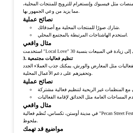
 منصات مثل فيسبوك وإنستغرام للترويج للمنتجات المحلية،
مما يزيد من وعي الجمهور بها.
نصائح عملية
شارك صورًا للمنتجات المحلية مع أصدقائك.
استخدم الهاشتاجات المرتبطة بالمجتمع المحلي.
مثال واقعي
3. تنظيم فعاليات مجتمعية
الفعاليات مثل المعارض والورش، يمكنك جذب العملاء الجدد
وتحفيزهم على دعم الأعمال المحلية.
نصائح عملية
مثال واقعي
في مدينة أوستن، تكساس، تُنظم فعالية "Pecan Street Festival" السنوية والتي تجمع مئات من البائعين المحليين، ما يعزز الاقتصاد المحلي بشكل
ملحوظ.
مواضيع قد تهمك