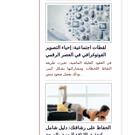
لقطات اجتماعية: إحياء التصوير
الفوتوغرافي في العصر الرقمي
في العقود القليلة الماضية، تغيرت طريقة
التقاط اللحظات ومشاركتها بشكل كبير،
وذلك بفضل صعود منص...
الحفاظ على رشاقتك: دليل شامل
لتحقيق اللياقة البدنية والصحة