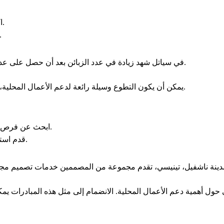
اكتب مراجعة إيجابية بعد تجربة منتج أو خدمة محلية.
اس
"Joe's Coffee" في سياتل شهد زيادة في عدد الزبائن بعد أن حصل على عدد كبير من المراجعات الإيجابية عبر الإنترنت.
يمكن أن يكون التطوع وسيلة رائعة لدعم الأعمال المحلية، سواء من خلال تقديم خبراتك أو وقتك لدعم مشروع معين.
ابحث عن فرص التطوع في المنظمات التي تدعم الأعمال الصغيرة.
قدم استشارات مجانية للشركات الصغيرة في مجال عملك.