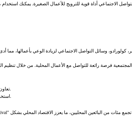
التواصل الاجتماعي أداة قوية للترويج للأعمال الصغيرة. يمكنك استخدام
ت المجتمعية فرصة رائعة للتواصل مع الأعمال المحلية. من خلال تنظيم 
تعاون مع المنظمات غير الربحية لتنظيم فعالية مشتركة.
استخدم المساحات العامة مثل الحدائق لإقامة الفعاليات.