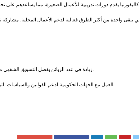
 يبقى واحدة من أكثر الطرق فعالية لدعم الأعمال المحلية. مشاركة تجر
ت
في بوسطن، شهدت "Anna's Taqueria" زيادة في عدد الزبائن بفضل التسويق الشفهي من العملاء الراضين.
العمل مع الجهات الحكومية لدعم القوانين والسياسات التي تعزز الأعمال الصغيرة يمكن أن يكون له تأثير طويل الأمد.