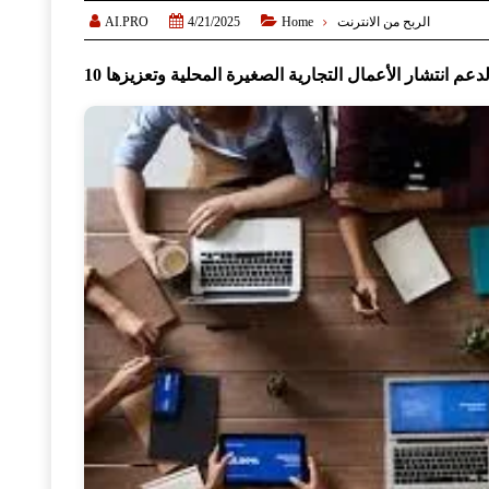



AI.PRO
الربح من الانترنت
Home
4/21/2025
لدعم انتشار الأعمال التجارية الصغيرة المحلية وتعزيزها