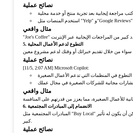
نصائح عملية
تخدم المنصات مثل "Yelp" و"Google Reviews".
مثال واقعي
5. التطوع لدعم الأعمال المحلية
نصائح عملية
[11/5, 2:07 AM] Microsoft Copilot:
مثال واقعي
6. الانضمام إلى المبادرات المجتمعية
المبادرات المجتمعية مثل "Buy Local" تزيد من الوعي حول أهمية دعم الأعمال المحلية. الانضمام إلى مثل هذه المبادرات يمكن أن يكون له تأثير
كبير.
نصائح عملية