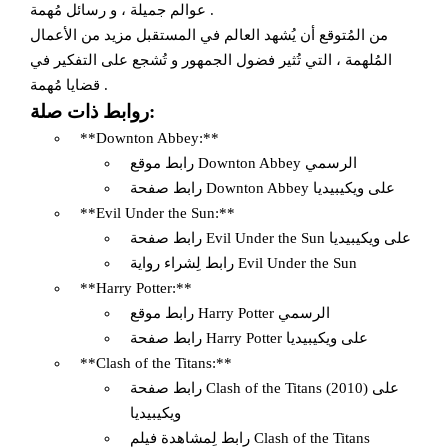
عوالم جميلة ، و رسائل مُهمة .
من المُتوقع أن يُشهد العالم في المستقبل مزيد من الأعمال
المُلهمة ، التي تُثير فضول الجمهور و تُشجع على التفكير في
قضايا مُهمة .
روابط ذات صلة:
**Downton Abbey:**
رابط موقع Downton Abbey الرسمي
رابط صفحة Downton Abbey على ويكيبيديا
**Evil Under the Sun:**
رابط صفحة Evil Under the Sun على ويكيبيديا
رابط لِشراء رواية Evil Under the Sun
**Harry Potter:**
رابط موقع Harry Potter الرسمي
رابط صفحة Harry Potter على ويكيبيديا
**Clash of the Titans:**
رابط صفحة Clash of the Titans (2010) على
ويكيبيديا
رابط لِمشاهدة فيلم Clash of the Titans