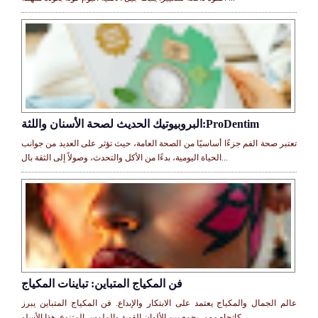
البروبيوتيك الحديث لصحة الأسنان واللثة:ProDentim
تعتبر صحة الفم جزءًا أساسيًا من الصحة العامة، حيث تؤثر على العديد من جوانب
الحياة اليومية، بدءًا من الأكل والتحدث، وصولاً إلى الثقة بال...
فن المكياج المتباين: تباينات المكياج
عالم الجمال والمكياج يعتمد على الابتكار والإبداع. فن المكياج المتباين يبرز
كاتجاه مهم. يجمع بين الألوان القوية والملمس المتنوع. هذا الأسلو...