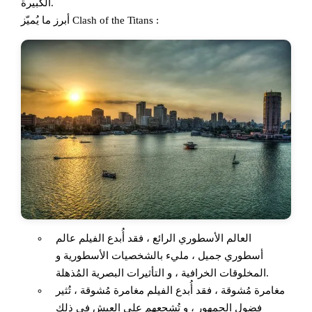
الكبيرة.
أبرز ما يُميّز Clash of the Titans :
العالم الأسطوري الرائع ، فقد أُبدع الفيلم عالم
أسطوري جميل ، مليء بالشخصيات الأسطورية و
المخلوقات الخرافية ، و التأثيرات البصرية المُذهلة.
مغامرة مُشوقة ، فقد أُبدع الفيلم مغامرة مُشوقة ، تُثير
فضول الجمهور ، و تُشجعهم على العيش في ذلك