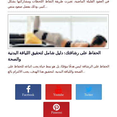
في العقود القليلة الماضية، تغيرت طريقة التقاط اللحظات ومشاركتها بشكل
كبير، وذلك بفضل صعود منص...
الحفاظ على رشاقتك: دليل شامل لتحقيق اللياقة البدنية
والصحة
الحفاظ على الرشاقة ليس هدفًا مؤقتًا، بل هو نمط حياة يجب اتباعه للحفاظ على
الصحة واللياقة البدنية. لتحقيق هذا الهدف، يجب الالتزام بالع...
Facebook
Youtube
Twitter
Pinterest