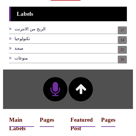
Labels
الربح من الانترنت
17
تكنولوجيا
14
صحة
21
منوعات
35
Main
Pages
Featured
Pages
Labels
Post