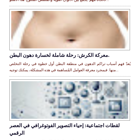
معركة الكرش: رحلة شاملة لخسارة دهون البطن.
يُعدّ فهم أسباب تراكم الدهون في منطقة البطن أول خطوة في رحلة التخلص
منها. فبمجرد معرفة العوامل المُساهمة في هذه المشكلة، يمكنك توجيه...
لقطات اجتماعية: إحياء التصوير الفوتوغرافي في العصر
الرقمي