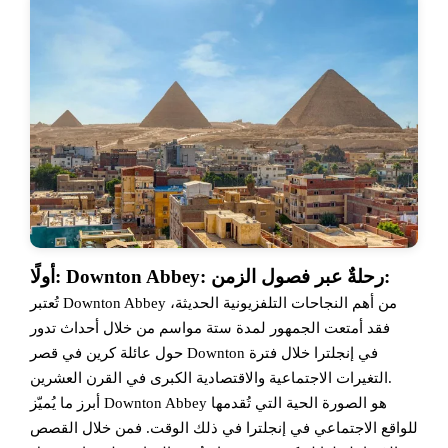
أولًا: Downton Abbey: رحلةٌ عبر فصول الزمن:
تُعتبر Downton Abbey من أهم النجاحات التلفزيونية الحديثة،
فقد أمتعت الجمهور لمدة ستة مواسم من خلال أحداث تدور
حول عائلة كرين في قصر Downton في إنجلترا خلال فترة
التغيرات الاجتماعية والاقتصادية الكبرى في القرن العشرين.
أبرز ما يُميّز Downton Abbey هو الصورة الحية التي تُقدمها
للواقع الاجتماعي في إنجلترا في ذلك الوقت. فمن خلال القصص