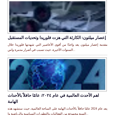
إعصار ميلتون: الكارثة التي هزت فلوريدا وتحديات المستقبل
مقدمة إعصار ميلتون يعد واحدًا من أقوى الأعاصير التي شهدتها فلوريدا خلال
السنوات الأخيرة، حيث تسبب في أضرار مدمرة واس...
اهم الأحدث العالمية في عام ٢٠٢٤: عامًا حافلاً بالأحداث
الهامة
يعد عام 2024 عامًا حافلاً بالأحداث الهامة على الساحة العالمية، حيث ستشهد هذه
السنة مجموعة من الفعاليات والتطورات السياسية والرياضية وا...