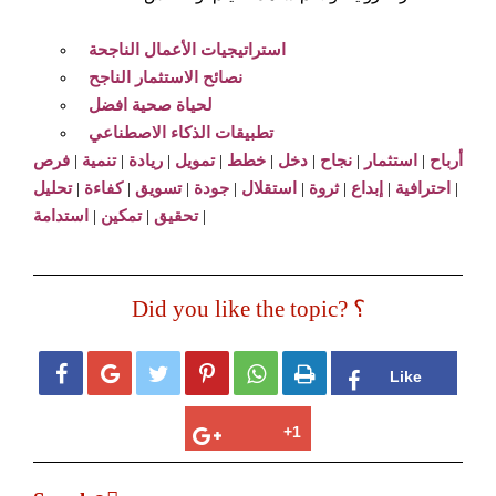
استراتيجيات الأعمال الناجحة
نصائح الاستثمار الناجح
لحياة صحية افضل
تطبيقات الذكاء الاصطناعي
أرباح
|
استثمار
|
نجاح
|
دخل
|
خطط
|
تمويل
|
ريادة
|
تنمية
|
فرص
|
احترافية
|
إبداع
|
ثروة
|
استقلال
|
جودة
|
تسويق
|
كفاءة
|
تحليل
|
تحقيق
|
تمكين
|
استدامة
Did you like the topic? ؟





