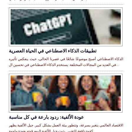
تطبيقات الذكاء الاصطناعي في الحياة العصرية
الذكاء الاصطناعي أصبح موضوعًا شائعًا في عصرنا الحالي، حيث ينعكس تأثيره
في العديد من المجالات المختلفة. يستخدم الذكاء الاصطناعي في تحسين ال...
عودة الألفية: ردود بارعة في كل مناسبة
الاقتصاد العالمي يتغير بسرعة، وتتطور بيئة العمل بشكل كبير. جيل الألفية يظهر
كقوة دافعة للتغيير. يثبت جيل الألفية اليوم قوته بعودة ملهمة. ...