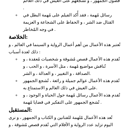
فضول الجمهور ، و تُشجعهم على العيش في ذلك العالم
.
رسائل مُهمة ، فقد أُكد الفيلم على مُهمة البطل في
القتال ضد الشر ، و الحفاظ على الشجاعة و العزيمة
في وجه المُخاطر .
الخلاصة:
تُعتبر هذه الأعمال من أهم أعمال الرواية و السينما في العالم ، و
ذلك لعدة أسباب :
تُقدم هذه الأعمال قصص مُشوقة و شخصيات مُعقدة ، و
تُناقش مواضيع مُهمة ، مثل الأسرة ، و الحب ، و
الصداقة ، و التغيير ، و العدالة ، و الشر.
تُقدم هذه الأعمال عوالم جميلة و رائعة ، تُشجع الجمهور
على العيش في ذلك العالم و الاستمتاع به.
تُقدم هذه الأعمال رسائل مُهمة حول الحياة و الوجود ، و
تُشجع الجمهور على التفكير في قضايا مُهمة .
المستقبل:
تُعد هذه الأعمال مُلهمة للفنانين و الكتاب و الجمهور ، و نرى
اليوم تزايد عدد الرواية و الأفلام التي تُقدم قصص مُشوقة ، و