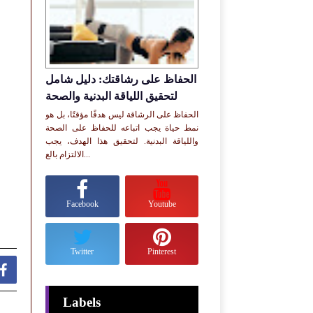
الحفاظ على رشاقتك: دليل شامل
لتحقيق اللياقة البدنية والصحة
الحفاظ على الرشاقة ليس هدفًا مؤقتًا، بل هو
نمط حياة يجب اتباعه للحفاظ على الصحة
واللياقة البدنية. لتحقيق هذا الهدف، يجب
الالتزام بالع...
Facebook
Youtube
Twitter
Pinterest

Labels