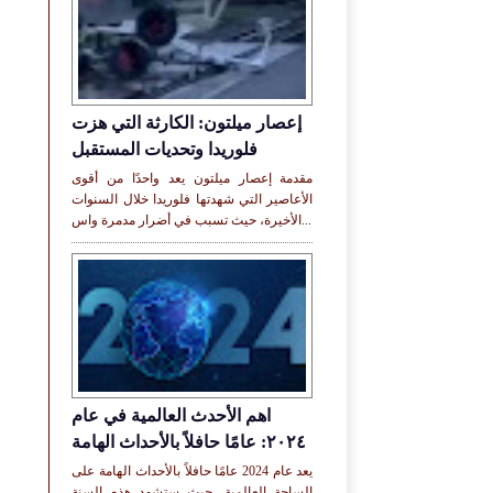
إعصار ميلتون: الكارثة التي هزت
فلوريدا وتحديات المستقبل
مقدمة إعصار ميلتون يعد واحدًا من أقوى
الأعاصير التي شهدتها فلوريدا خلال السنوات
الأخيرة، حيث تسبب في أضرار مدمرة واس...
اهم الأحدث العالمية في عام
٢٠٢٤: عامًا حافلاً بالأحداث الهامة
يعد عام 2024 عامًا حافلاً بالأحداث الهامة على
الساحة العالمية، حيث ستشهد هذه السنة