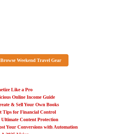
 Browse Weekend Travel Gear
 Interested In:
tize Like a Pro
icious Online Income Guide
reate & Sell Your Own Books
Tips for Financial Control
Ultimate Content Protection
ost Your Conversions with Automation