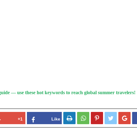
guide — use these hot keywords to reach global summer travelers!




