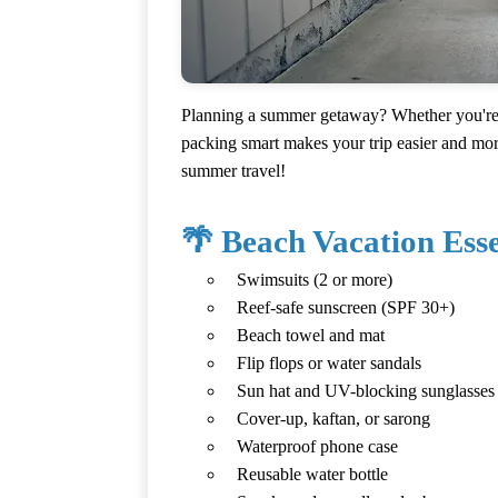
Planning a summer getaway? Whether you're he
packing smart makes your trip easier and mor
summer travel!
🌴 Beach Vacation Esse
Swimsuits (2 or more)
Reef-safe sunscreen (SPF 30+)
Beach towel and mat
Flip flops or water sandals
Sun hat and UV-blocking sunglasses
Cover-up, kaftan, or sarong
Waterproof phone case
Reusable water bottle