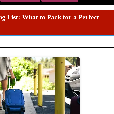
 List: What to Pack for a Perfect