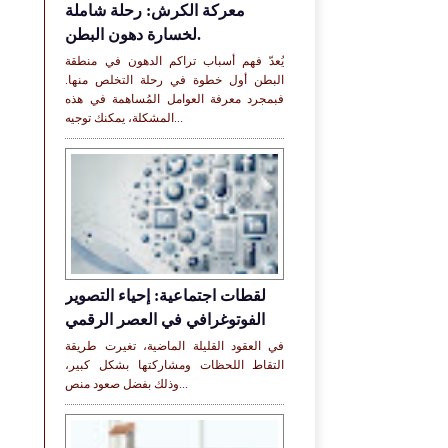
معركة الكرش: رحلة شاملة
لخسارة دهون البطن.
يُعدّ فهم أسباب تراكم الدهون في منطقة
البطن أول خطوة في رحلة التخلص منها.
فبمجرد معرفة العوامل المُساهمة في هذه
المشكلة، يمكنك توجيه...
لقطات اجتماعية: إحياء التصوير
الفوتوغرافي في العصر الرقمي
في العقود القليلة الماضية، تغيرت طريقة
التقاط اللحظات ومشاركتها بشكل كبير،
وذلك بفضل صعود منص...