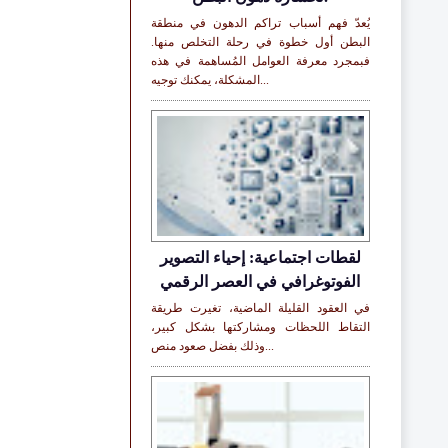
يُعدّ فهم أسباب تراكم الدهون في منطقة
البطن أول خطوة في رحلة التخلص منها.
فبمجرد معرفة العوامل المُساهمة في هذه
المشكلة، يمكنك توجيه...
لقطات اجتماعية: إحياء التصوير
الفوتوغرافي في العصر الرقمي
في العقود القليلة الماضية، تغيرت طريقة
التقاط اللحظات ومشاركتها بشكل كبير،
وذلك بفضل صعود منص...