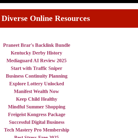
 Diverse Online Resources
Praneet Brar's Backlink Bundle
Kentucky Derby History
Mediaguard AI Review 2025
Start with Traffic Sniper
Business Continuity Planning
Explore Lottery Unlocked
Manifest Wealth Now
Keep Child Healthy
Mindful Summer Shopping
Freigeist Kongress Package
Successful Digital Business
Tech Mastery Pro Membership
Best Stress-Free 2025