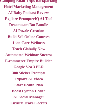
Camping Road Trips Backpacking
Hotel Marketing Management
AI Baby Podcast Review
Explore PrompterIQ AI Tool
Dreamteam Bot Bundle
AI Puzzle Creation
Build Sell Online Courses
Lion Care Wellness
Teach Globally Now
Automated Webinar Success
E-commerce Empire Builder
Google Veo 3 PLR
300 Sticker Prompts
Explore AI Video
Start Health Plan
Boost Lymph Health
AI Social Manager
Luxury Travel Secrets