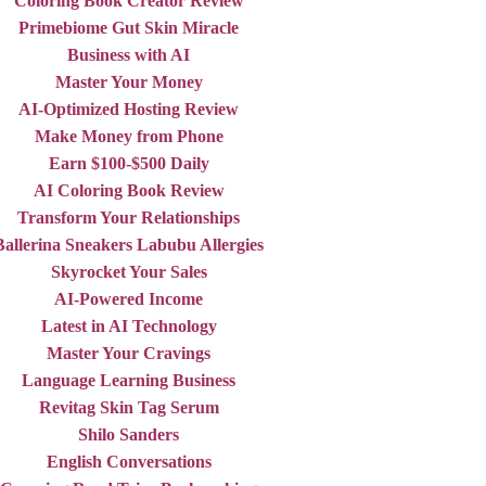
Coloring Book Creator Review
Primebiome Gut Skin Miracle
Business with AI
Master Your Money
AI-Optimized Hosting Review
Make Money from Phone
Earn $100-$500 Daily
AI Coloring Book Review
Transform Your Relationships
Ballerina Sneakers Labubu Allergies
Skyrocket Your Sales
AI-Powered Income
Latest in AI Technology
Master Your Cravings
Language Learning Business
Revitag Skin Tag Serum
Shilo Sanders
English Conversations