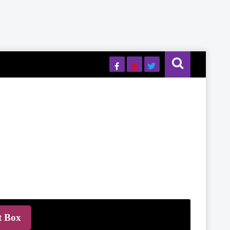
t Box