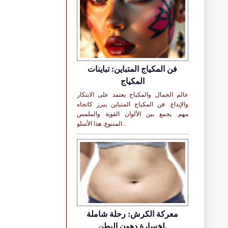
فن المكياج المتباين: تباينات
المكياج
عالم الجمال والمكياج يعتمد على الابتكار
والإبداع. فن المكياج المتباين يبرز كاتجاه
مهم. يجمع بين الألوان القوية والملمس
المتنوع. هذا الأسلو...
معركة الكرش: رحلة شاملة
لخسارة دهون البطن.