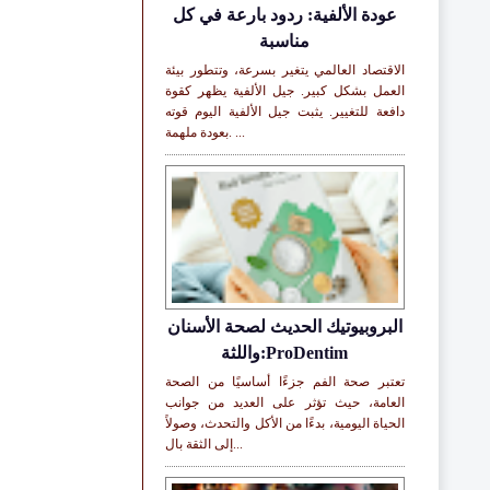
عودة الألفية: ردود بارعة في كل
مناسبة
الاقتصاد العالمي يتغير بسرعة، وتتطور بيئة
العمل بشكل كبير. جيل الألفية يظهر كقوة
دافعة للتغيير. يثبت جيل الألفية اليوم قوته
بعودة ملهمة. ...
البروبيوتيك الحديث لصحة الأسنان
واللثة:ProDentim
تعتبر صحة الفم جزءًا أساسيًا من الصحة
العامة، حيث تؤثر على العديد من جوانب
الحياة اليومية، بدءًا من الأكل والتحدث، وصولاً
إلى الثقة بال...