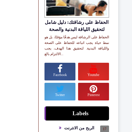
الحفاظ على رشاقتك: دليل شامل
لتحقيق اللياقة البدنية والصحة
الحفاظ على الرشاقة ليس هدفًا مؤقتًا، بل هو
نمط حياة يجب اتباعه للحفاظ على الصحة
واللياقة البدنية. لتحقيق هذا الهدف، يجب
الالتزام بالع...
Facebook
Youtube
Twitter
Pinterest
Labels
الربح من الانترنت
17