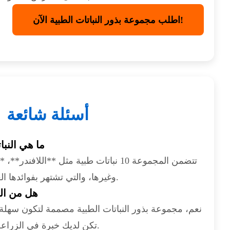
اطلب مجموعة بذور النباتات الطبية الآن!
أسئلة شائعة
ما هي النب
تتضمن المجموعة 10 نباتات طبية مثل **اللافن
وغيرها، والتي تشتهر بفوائدها العلاجية.
هل من الس
نعم، مجموعة بذور النباتات الطبية مصممة لتكون سهلة
تكن لديك خبرة في الزراعة.