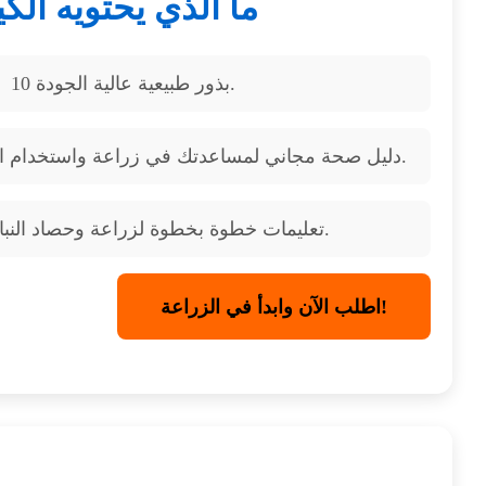
ما الذي يحتويه الك
10 بذور طبيعية عالية الجودة.
دليل صحة مجاني لمساعدتك في زراعة واستخدام النباتات لأغراض طبية.
تعليمات خطوة بخطوة لزراعة وحصاد النباتات الطبية.
اطلب الآن وابدأ في الزراعة!