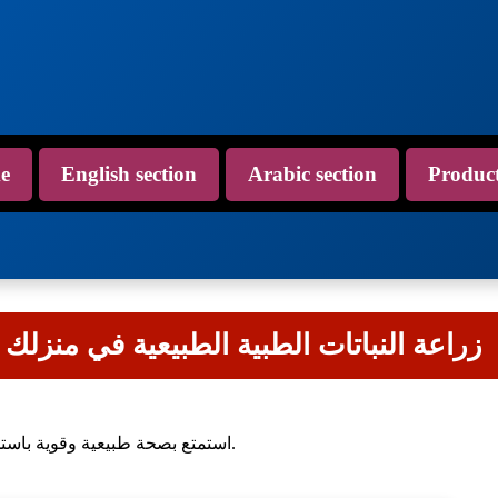
e
English section
Arabic section
Produc
Medicinal Seed Kit - زراعة النباتات الطبية الطبيعية في منزلك
استمتع بصحة طبيعية وقوية باستخدام مجموعة بذور النباتات الطبية الخاصة بنا.