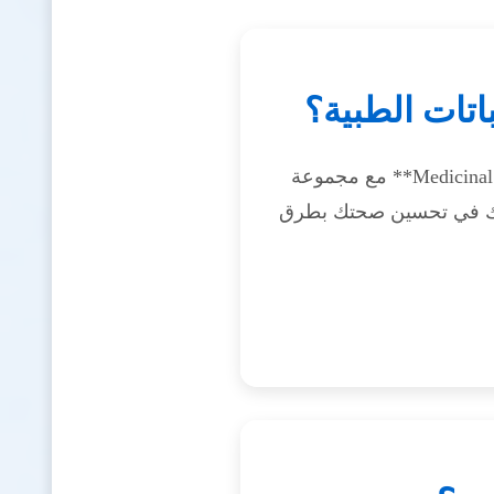
اتات الطبية؟
مع مجموعة **Medicinal Seed Kit**، يمكنك الآن زراعة 10 نباتات طبية قوية
اعدك في تحسين صحتك بطرق