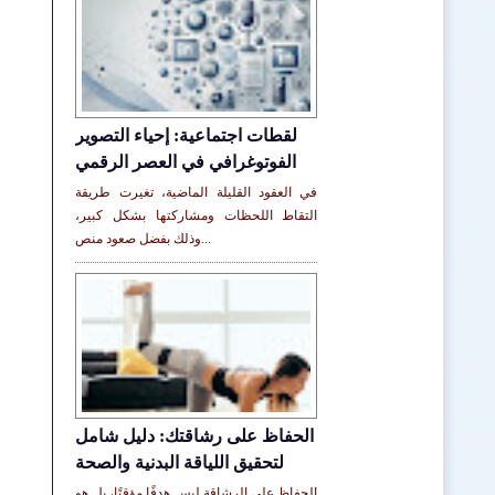
لقطات اجتماعية: إحياء التصوير
الفوتوغرافي في العصر الرقمي
في العقود القليلة الماضية، تغيرت طريقة
التقاط اللحظات ومشاركتها بشكل كبير،
وذلك بفضل صعود منص...
الحفاظ على رشاقتك: دليل شامل
لتحقيق اللياقة البدنية والصحة
الحفاظ على الرشاقة ليس هدفًا مؤقتًا، بل هو