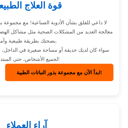
قوة العلاج الطبي
لا داعي للقلق بشأن الأدوية الصناعية! مع مجموعة بذو
معالجة العديد من المشكلات الصحية مثل مشاكل الهضم، ا
بصحتك بطريقة طبيعية وآمنة.
سواء كان لديك حديقة أو مساحة صغيرة في الداخل،
لجميع الأشخاص، حتى المبتدئين!
ابدأ الآن مع مجموعة بذور النباتات الطبية!
آراء العملاء