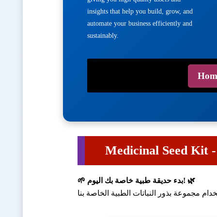
insights that help you build, grow, and
automate your business efficiently and
sustainably.
Hom
🌱 بدء حديقة طبية خاصة بك اليوم! 🌿