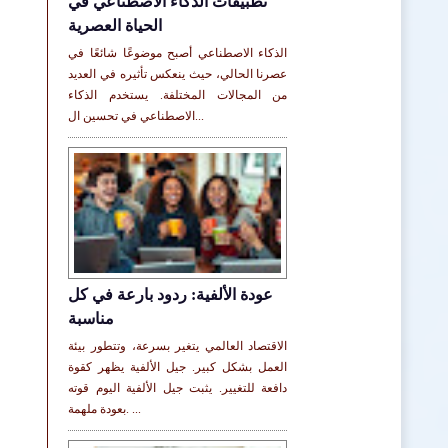
تطبيقات الذكاء الاصطناعي في
الحياة العصرية
الذكاء الاصطناعي أصبح موضوعًا شائعًا في
عصرنا الحالي، حيث ينعكس تأثيره في العديد
من المجالات المختلفة. يستخدم الذكاء
الاصطناعي في تحسين ال...
عودة الألفية: ردود بارعة في كل
مناسبة
الاقتصاد العالمي يتغير بسرعة، وتتطور بيئة
العمل بشكل كبير. جيل الألفية يظهر كقوة
دافعة للتغيير. يثبت جيل الألفية اليوم قوته
بعودة ملهمة. ...