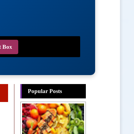
t Box
Popular Posts