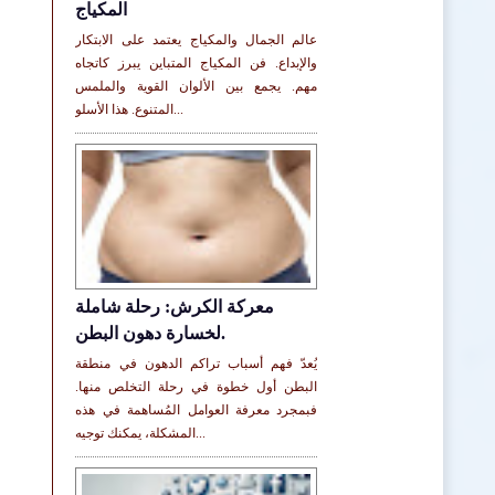
المكياج
عالم الجمال والمكياج يعتمد على الابتكار
والإبداع. فن المكياج المتباين يبرز كاتجاه
مهم. يجمع بين الألوان القوية والملمس
المتنوع. هذا الأسلو...
معركة الكرش: رحلة شاملة
لخسارة دهون البطن.
يُعدّ فهم أسباب تراكم الدهون في منطقة
البطن أول خطوة في رحلة التخلص منها.
فبمجرد معرفة العوامل المُساهمة في هذه
المشكلة، يمكنك توجيه...