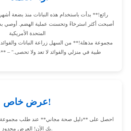
أصبحت أكثر استرخاءً وتحسنت عملية الهضم. أوصي به 
المتحدة الأمريكية
طبية في منزلي والفوائد لا تعد ولا تحصى." – **
عرض خاص!
احصل على **دليل صحة مجاني** عند طلب مجموعة بذور
بك الآن! العرض محدود.