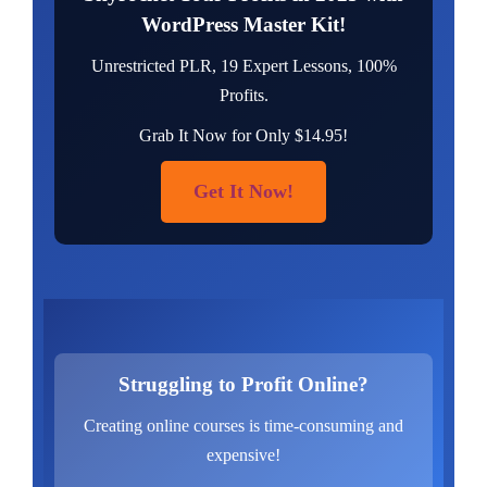
WordPress Master Kit!
Unrestricted PLR, 19 Expert Lessons, 100%
Profits.
Grab It Now for Only $14.95!
Get It Now!
Struggling to Profit Online?
Creating online courses is time-consuming and
expensive!