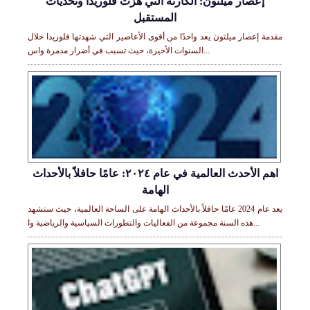
إعصار ميلتون: الكارثة التي هزت فلوريدا وتحديات
المستقبل
مقدمة إعصار ميلتون يعد واحدًا من أقوى الأعاصير التي شهدتها فلوريدا خلال
السنوات الأخيرة، حيث تسبب في أضرار مدمرة واس...
اهم الأحدث العالمية في عام ٢٠٢٤: عامًا حافلاً بالأحداث
الهامة
يعد عام 2024 عامًا حافلاً بالأحداث الهامة على الساحة العالمية، حيث ستشهد
هذه السنة مجموعة من الفعاليات والتطورات السياسية والرياضية وا...