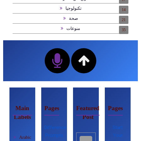
تكنولوجيا
14
صحة
21
منوعات
35
Main
Pages
Featured
Pages
Labels
Post
Difference
Start
Prompts
Your
Arabic