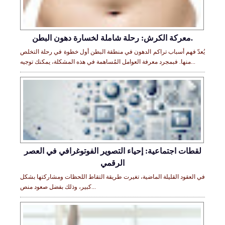
معركة الكرش: رحلة شاملة لخسارة دهون البطن.
يُعدّ فهم أسباب تراكم الدهون في منطقة البطن أول خطوة في رحلة التخلص
منها. فبمجرد معرفة العوامل المُساهمة في هذه المشكلة، يمكنك توجيه...
لقطات اجتماعية: إحياء التصوير الفوتوغرافي في العصر
الرقمي
في العقود القليلة الماضية، تغيرت طريقة التقاط اللحظات ومشاركتها بشكل
كبير، وذلك بفضل صعود منص...