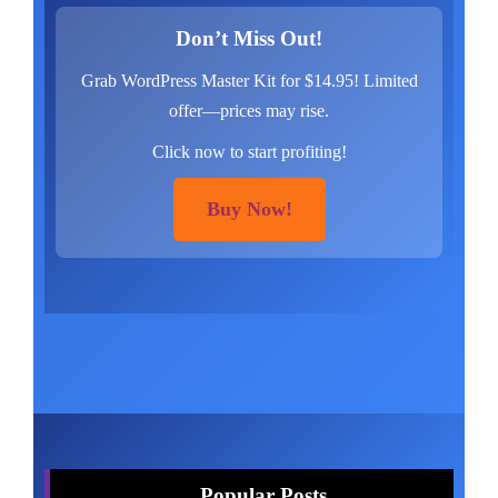
Don’t Miss Out!
Grab WordPress Master Kit for $14.95! Limited
offer—prices may rise.
Click now to start profiting!
Buy Now!
Popular Posts