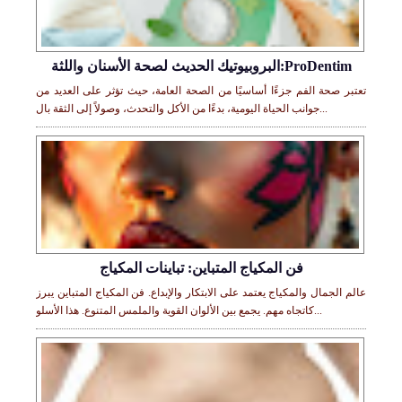
البروبيوتيك الحديث لصحة الأسنان واللثة:ProDentim
تعتبر صحة الفم جزءًا أساسيًا من الصحة العامة، حيث تؤثر على العديد من
جوانب الحياة اليومية، بدءًا من الأكل والتحدث، وصولاً إلى الثقة بال...
فن المكياج المتباين: تباينات المكياج
عالم الجمال والمكياج يعتمد على الابتكار والإبداع. فن المكياج المتباين يبرز
كاتجاه مهم. يجمع بين الألوان القوية والملمس المتنوع. هذا الأسلو...